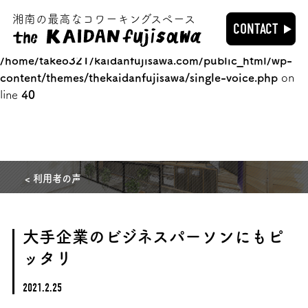
湘南の最高なコワーキングスペース
Warning
: Trying to access array offset on value of type
CONTACT
bool in
/home/takeo321/kaidanfujisawa.com/public_html/wp-
content/themes/thekaidanfujisawa/single-voice.php
on
line
40
< 利用者の声
大手企業のビジネスパーソンにもピ
ッタリ
2021.2.25