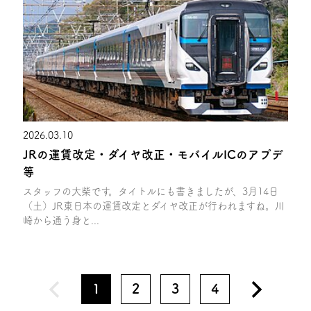
2026.03.10
JRの運賃改定・ダイヤ改正・モバイルICのアプデ
等
スタッフの大柴です。タイトルにも書きましたが、3月14日
（土）JR東日本の運賃改定とダイヤ改正が行われますね。川
崎から通う身と...
1
2
3
4