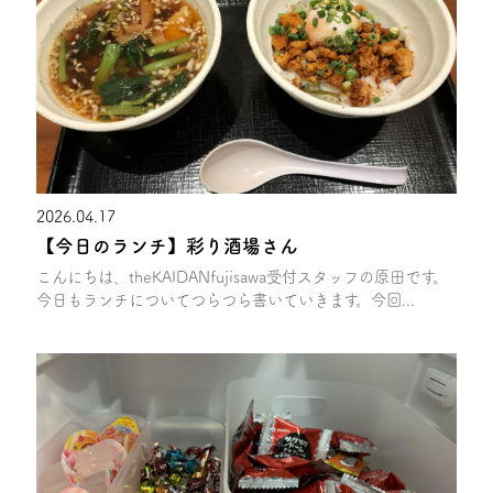
2026.04.17
【今日のランチ】彩り酒場さん
こんにちは、theKAIDANfujisawa受付スタッフの原田です。
今日もランチについてつらつら書いていきます。今回...