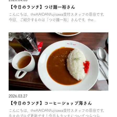
【今日のランチ】つけ麺一裕さん
こんにちは、theKAIDANfujisawa受付スタッフの原田です。
今回、ご紹介するのは「つけ麺一裕」さんです。the...
2026.03.27
【今日のランチ】コーヒーショップ海さん
こんにちは、theKAIDANfujisawa受付スタッフの原田です。
久々のブログ更新です！今日もランチについてつらつら...