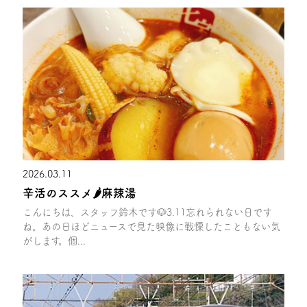
2026.03.11
辛活のススメ🌶麻辣湯
こんにちは、スタッフ鈴木です🐶3.11忘れられない日です
ね。あの日ほどニュースで見た映像に戦慄したこともない気
がします。個...